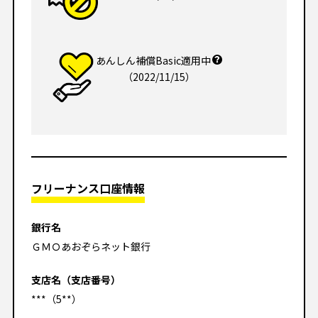
あんしん補償Basic適用中
（2022/11/15）
フリーナンス口座情報
銀行名
ＧＭＯあおぞらネット銀行
支店名（支店番号）
***（5**）